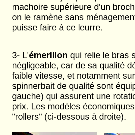
machoire supérieure d'un brochet
on le ramène sans ménagements.
puisse faire à ce leurre.
3- L'
émerillon
qui relie le bras 
négligeable, car de sa qualité d
faible vitesse, et notamment sur
spinnerbait de qualité sont équi
gauche) qui assurent une rotatio
prix. Les modèles économiques u
"rollers" (ci-dessous à droite).