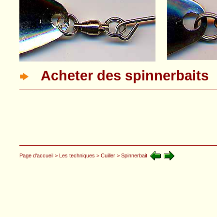
Acheter des spinnerbaits
Page d'accueil
> Les techniques
> Cuiller
> Spinnerbait