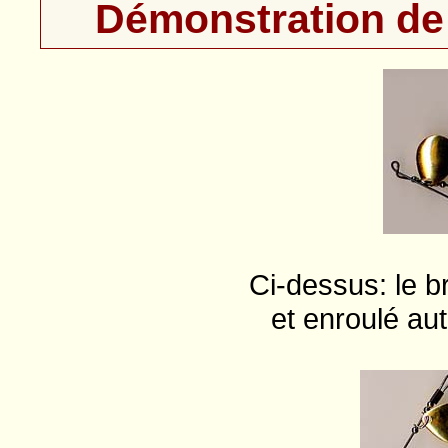
Démonstration de l
Ci-dessus: le b
et enroulé aut