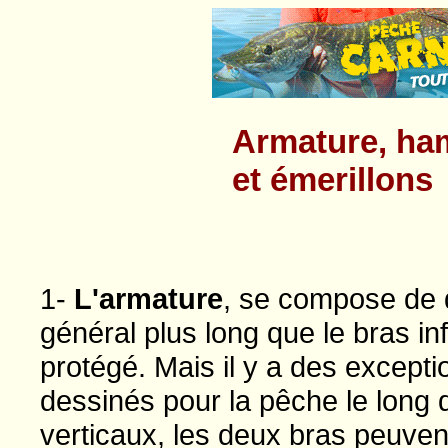
Armature, h
et émerillons
1-
L'armature
, se compose de 
général plus long que le bras inf
protégé. Mais il y a des except
dessinés pour la pêche le long 
verticaux, les deux bras peuven