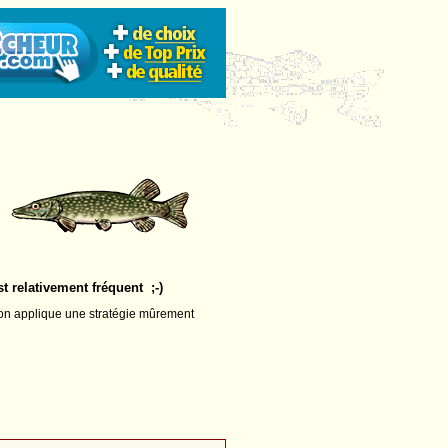
st relativement fréquent ;-)
 l'on applique une stratégie mûrement