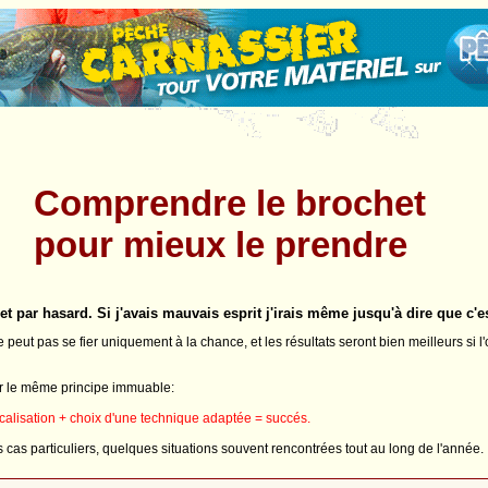
Comprendre le brochet
pour mieux le prendre
et par hasard. Si j'avais mauvais esprit j'irais même jusqu'à dire que c'e
 peut pas se fier uniquement à la chance, et les résultats seront bien meilleurs si
sur le même principe immuable:
calisation + choix d'une technique adaptée = succés.
s cas particuliers, quelques situations souvent rencontrées tout au long de l'année.