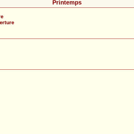
Printemps
re
erture