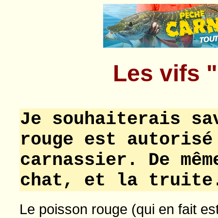
Les vifs 
Je souhaiterais sa
rouge est autorisé
carnassier. De mêm
chat, et la truite
Le poisson rouge (qui en fait es