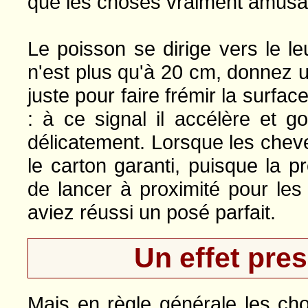
que les choses vraiment amus
Le poisson se dirige vers le leu
n'est plus qu'à 20 cm, donnez u
juste pour faire frémir la surface
: à ce signal il accélère et 
délicatement. Lorsque les chev
le carton garanti, puisque la pré
de lancer à proximité pour les
aviez réussi un posé parfait.
Un effet pre
Mais en règle générale les ch