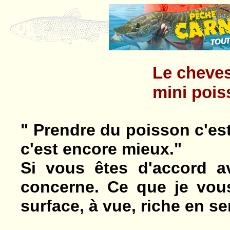
Le cheve
mini poi
" Prendre du poisson c'es
c'est encore mieux."
Si vous êtes d'accord av
concerne. Ce que je vou
surface, à vue, riche en s