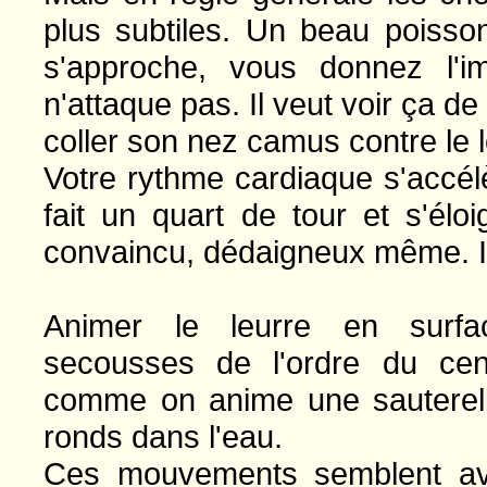
plus subtiles. Un beau poisso
s'approche, vous donnez l'im
n'attaque pas. Il veut voir ça de
coller son nez camus contre le l
Votre rythme cardiaque s'accél
fait un quart de tour et s'élo
convaincu, dédaigneux même. Il v
Animer le leurre en surfac
secousses de l'ordre du cen
comme on anime une sauterell
ronds dans l'eau.
Ces mouvements semblent avo