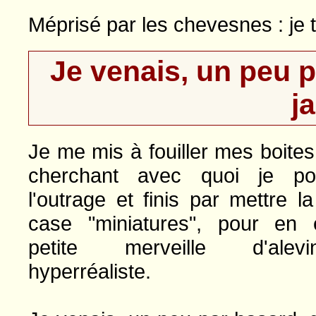
Méprisé par les chevesnes : je t
Je venais, un peu p
j
Je me mis à fouiller mes boites
cherchant avec quoi je pou
l'outrage et finis par mettre l
case "miniatures", pour en 
petite merveille d'ale
hyperréaliste.