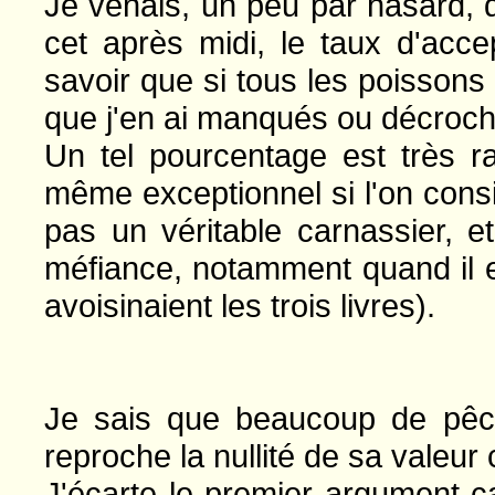
Je venais, un peu par hasard, d
cet après midi, le taux d'acce
savoir que si tous les poissons 
que j'en ai manqués ou décroch
Un tel pourcentage est très r
même exceptionnel si l'on cons
pas un véritable carnassier, et
méfiance, notamment quand il es
avoisinaient les trois livres).
Je sais que beaucoup de pêch
reproche la nullité de sa valeur
J'écarte le premier argument c