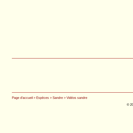
Page d'accueil
> Espèces
> Sandre
> Vidéos sandre
© 20