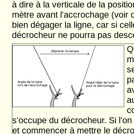
à dire à la verticale de la posit
mètre avant l'accrochage (voir 
bien dégager la ligne, car si celle
décrocheur ne pourra pas desce
Q
m
s
p
a
a
c
s'occupe du décrocheur. Si l'on e
et commencer à mettre le décro