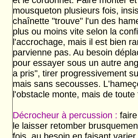
mousqueton plusieurs fois, insis
chaînette "trouve" l'un des ham
plus ou moins vite selon la conf
l'accrochage, mais il est bien ra
parvienne pas. Au besoin dépla
pour essayer sous un autre ang
a pris", tirer progressivement su
mais sans secousses. L'hameçon
l'obstacle monte, mais de toute 
Décrocheur à percussion :
faire
le laisser retomber brusquemen
fois, au besoin en faisant varier 