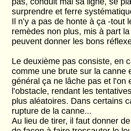
pas, conduit mal sa ligne, se pl
surprendre et ferre systématiqu
Il n'y a pas de honte à ça -tout
remèdes non plus, mis à part la 
peuvent donner les bons réflex
Le deuxième pas consiste, en c
comme une brute sur la canne e
général ça ne lâche pas et l'o
l'obstacle, rendant les tentativ
plus aléatoires. Dans certains 
rupture de la canne...
Au lieu de tirer, il faut donner
de façon à faire tressauter le l