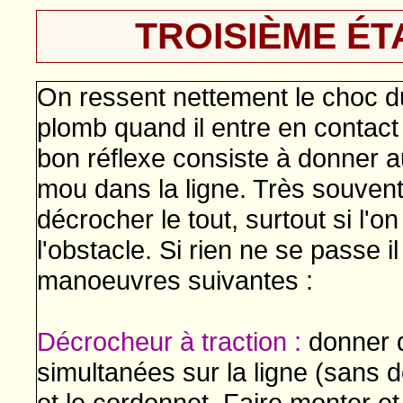
TROISIÈME ÉTA
On ressent nettement le choc 
plomb quand il entre en contact 
bon réflexe consiste à donner a
mou dans la ligne. Très souvent 
décrocher le tout, surtout si l'o
l'obstacle. Si rien ne se passe il
manoeuvres suivantes :
Décrocheur à traction :
donner 
simultanées sur la ligne (sans 
et le cordonnet. Faire monter e