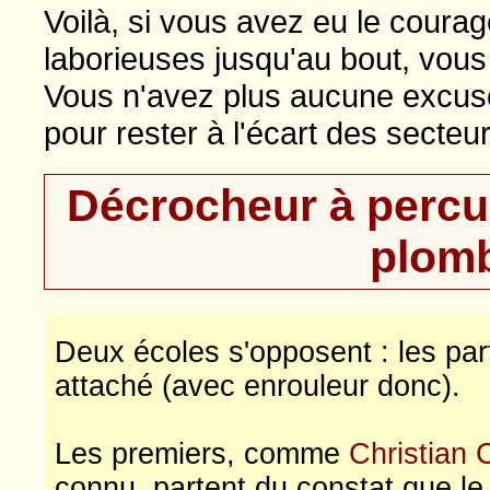
Voilà, si vous avez eu le courag
laborieuses jusqu'au bout, vou
Vous n'avez plus aucune excus
pour rester à l'écart des secte
Décrocheur à percuss
plomb
Deux écoles s'opposent : les par
attaché (avec enrouleur donc).
Les premiers, comme
Christian 
connu, partent du constat que l