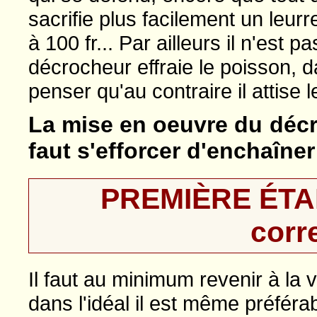
sacrifie plus facilement un leur
à 100 fr... Par ailleurs il n'est
décrocheur effraie le poisson, d
penser qu'au contraire il attise le
La mise en oeuvre du décr
faut s'efforcer d'enchaîne
PREMIÈRE ÉTAPE
corr
Il faut au minimum revenir à la 
dans l'idéal il est même préféra