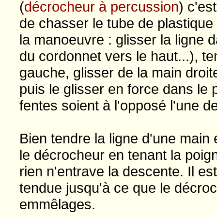
(
décrocheur à percussion
) c'es
de chasser le tube de plastiq
la manoeuvre : glisser la ligne 
du cordonnet vers le haut...), te
gauche, glisser de la main droite
puis le glisser en force dans le
fentes soient à l'opposé l'une de 
Bien tendre la ligne d'une main e
le décrocheur en tenant la poig
rien n'entrave la descente. Il es
tendue jusqu'à ce que le décroc
emmêlages.