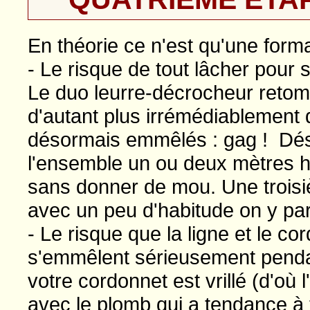
En théorie ce n'est qu'une formal
- Le risque de tout lâcher pour s
Le duo leurre-décrocheur retom
d'autant plus irrémédiablement q
désormais emmêlés : gag ! Dés l
l'ensemble un ou deux mètres hor
sans donner de mou. Une troisi
avec un peu d'habitude on y pa
- Le risque que la ligne et le cor
s'emmêlent sérieusement pendant
votre cordonnet est vrillé (d'où 
avec le plomb qui a tendance à 