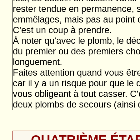
rester tendue en permanence, s
emmêlages, mais pas au point d'
C'est un coup à prendre.
À noter qu'avec le plomb, le dé
du premier ou des premiers choc
longuement.
Faites attention quand vous êt
car il y a un risque pour que le
vous obligeant à tout casser. C'
deux plombs de secours (ainsi q
QUATRIÈME ÉTAPE: